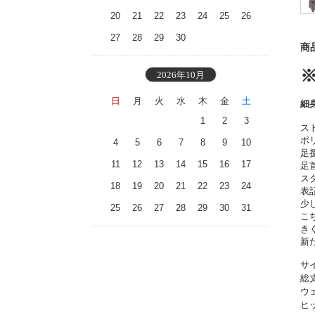
20
21
22
23
24
25
26
27
28
29
30
商
2026年10月
日
月
火
水
木
金
土
細
1
2
3
ス
ポ
4
5
6
7
8
9
10
足
11
12
13
14
15
16
17
足
ス
18
19
20
21
22
23
24
表
少
25
26
27
28
29
30
31
こ
き
新
サ
総
ウ
ヒ