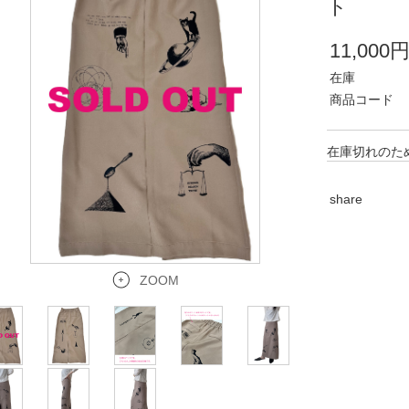
ト
11,000
在庫
商品コード
在庫切れのた
share
ZOOM