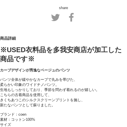
share
商品詳細
※USED衣料品を多我安商店が加工した
商品です※
カーブデザインが秀逸なベージュのパンツ
パンツ全体が緩やかなカーブで丸みを帯びた、
柔らかい印象のワイドチノパンツ。
生地もしっかりしており、季節を問わず着れるのが嬉しい。
こちらの古着商品を使用して、
きくちあつこのシルクスクリーンプリントを施し、
新たなパンツとして蘇りました。
ブランド：coen
素材：コットン100%
サイズ