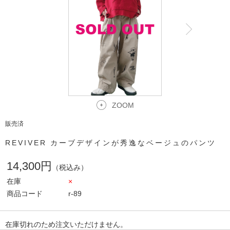
ZOOM
販売済
REVIVER カーブデザインが秀逸なベージュのパンツ
14,300円
（税込み）
在庫
×
商品コード
r-89
在庫切れのため注文いただけません。