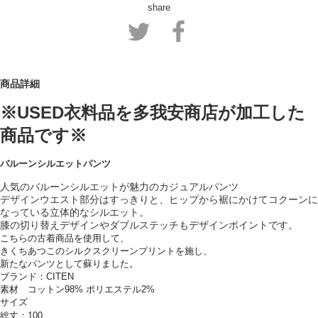
share
商品詳細
※USED衣料品を多我安商店が加工した
商品です※
バルーンシルエットパンツ
人気のバルーンシルエットが魅力のカジュアルパンツ
デザインウエスト部分はすっきりと、
ヒップから裾にかけてコクーンに
なっている立体的なシルエット。
膝の切り替えデザインやダブルステッチもデザインポイントです。
こちらの古着商品を使用して、
きくちあつこのシルクスクリーンプリントを施し、
新たなパンツとして蘇りました。
ブランド：CITEN
素材 コットン98% ポリエステル2%
サイズ
総丈：100